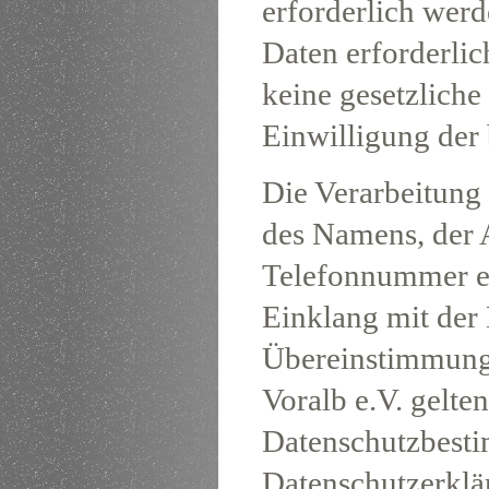
erforderlich werd
Daten erforderlic
keine gesetzliche
Einwilligung der 
Die Verarbeitung
des Namens, der 
Telefonnummer ein
Einklang mit der
Übereinstimmung 
Voralb e.V. gelte
Datenschutzbesti
Datenschutzerklä