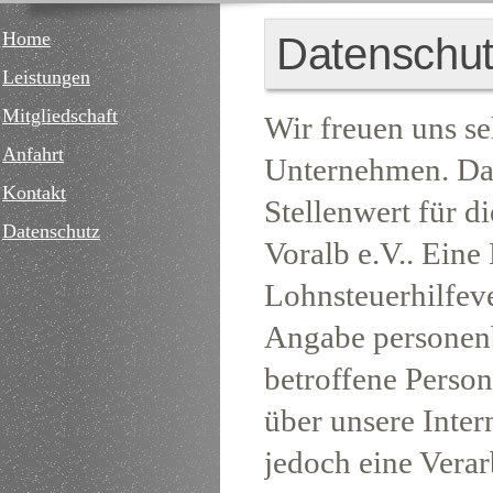
Home
Datenschut
Leistungen
Mitgliedschaft
Wir freuen uns se
Anfahrt
Unternehmen. Dat
Kontakt
Stellenwert für d
Datenschutz
Voralb e.V.. Eine
Lohnsteuerhilfeve
Angabe personenb
betroffene Perso
über unsere Inte
jedoch eine Vera