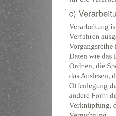
c) Verarbeit
Verarbeitung is
Verfahren ausg
Vorgangsreihe
Daten wie das E
Ordnen, die Sp
das Auslesen, 
Offenlegung du
andere Form der
Verknüpfung, d
Vernichtung.