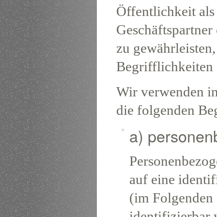
Öffentlichkeit al
Geschäftspartner 
zu gewährleisten
Begrifflichkeiten 
Wir verwenden in
die folgenden Beg
a) personen
Personenbezoge
auf eine identif
(im Folgenden 
identifizierbar