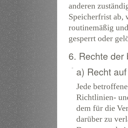
anderen zuständi
Speicherfrist ab
routinemäßig und
gesperrt oder gel
6. Rechte der
a) Recht auf
Jede betroffen
Richtlinien- u
dem für die Ve
darüber zu ver