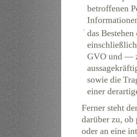
betroffenen P
Informationen
das Bestehen 
einschließlic
GVO und — zu
aussagekräfti
sowie die Tr
einer derarti
Ferner steht de
darüber zu, ob
oder an eine in