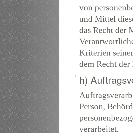
von personenbe
und Mittel die
das Recht der 
Verantwortlich
Kriterien sein
dem Recht der 
h) Auftragsv
Auftragsverarbei
Person, Behörde
personenbezoge
verarbeitet.