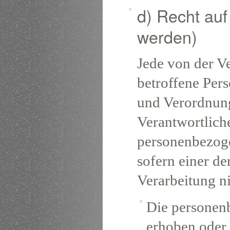
d) Recht au
werden)
Jede von der V
betroffene Per
und Verordnun
Verantwortliche
personenbezoge
sofern einer de
Verarbeitung ni
Die personen
erhoben oder 