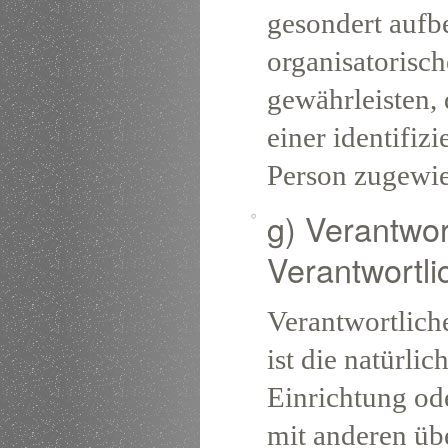
gesondert aufb
organisatorisc
gewährleisten,
einer identifizi
Person zugewi
g) Verantwor
Verantwortli
Verantwortliche
ist die natürli
Einrichtung ode
mit anderen üb