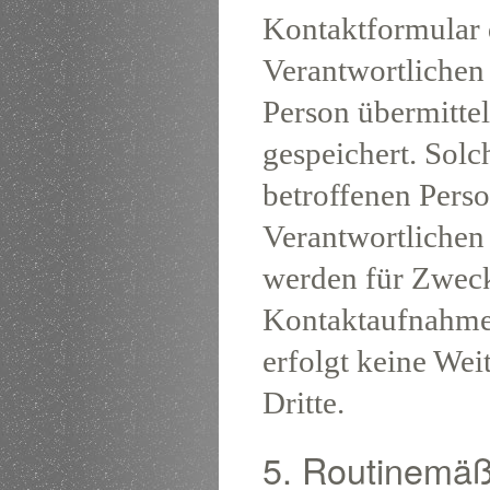
Kontaktformular 
Verantwortlichen
Person übermitte
gespeichert. Solch
betroffenen Perso
Verantwortlichen
werden für Zweck
Kontaktaufnahme 
erfolgt keine We
Dritte.
5. Routinemäß