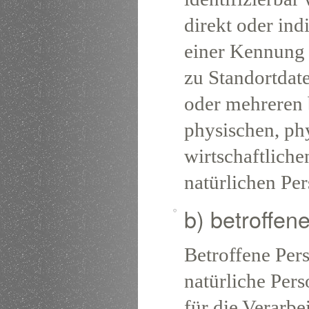
direkt oder ind
einer Kennung
zu Standortdat
oder mehreren 
physischen, ph
wirtschaftlichen
natürlichen Per
b) betroffen
Betroffene Perso
natürliche Per
für die Verarbe