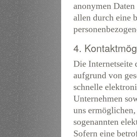
anonymen Daten d
allen durch eine
personenbezogene
4. Kontaktmögl
Die Internetseite
aufgrund von gese
schnelle elektro
Unternehmen sow
uns ermöglichen, 
sogenannten elek
Sofern eine betro