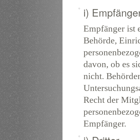
i) Empfänge
Empfänger ist e
Behörde, Einric
personenbezoge
davon, ob es si
nicht. Behörde
Untersuchungs
Recht der Mitg
personenbezogen
Empfänger.
j) Dritter