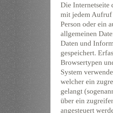
Die Internetseite 
mit jedem Aufruf 
Person oder ein a
allgemeinen Date
Daten und Inform
gespeichert. Erf
Browsertypen und
System verwendete
welcher ein zugre
gelangt (sogenann
über ein zugreife
angesteuert werde