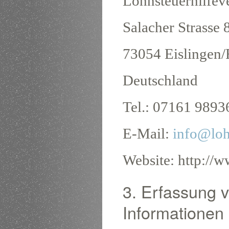
Lohnsteuerhilfeve
Salacher Strasse 
73054 Eislingen/F
Deutschland
Tel.: 07161 9893
E-Mail:
info@loh
Website: http://w
3. Erfassung 
Informationen