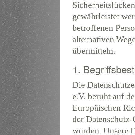
Sicherheitslücken
gewährleistet wer
betroffenen Pers
alternativen Wege
übermitteln.
1. Begriffsbe
Die Datenschutze
e.V. beruht auf d
Europäischen Ric
der Datenschutz
wurden. Unsere D