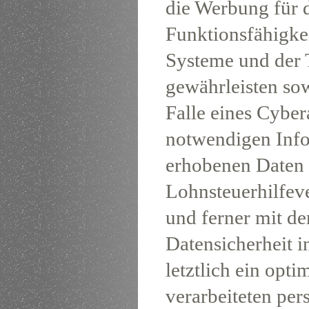
die Werbung für d
Funktionsfähigke
Systeme und der T
gewährleisten so
Falle eines Cyber
notwendigen Info
erhobenen Daten 
Lohnsteuerhilfever
und ferner mit de
Datensicherheit 
letztlich ein opt
verarbeiteten per