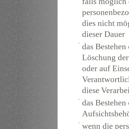
falls möglich 
personenbezog
dies nicht mög
dieser Dauer
das Bestehen 
Löschung der
oder auf Eins
Verantwortlic
diese Verarbe
das Bestehen 
Aufsichtsbeh
wenn die per