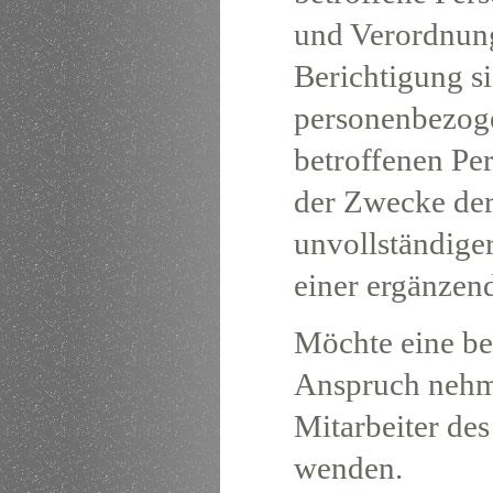
und Verordnung
Berichtigung si
personenbezoge
betroffenen Pe
der Zwecke der
unvollständige
einer ergänzen
Möchte eine be
Anspruch nehme
Mitarbeiter des
wenden.