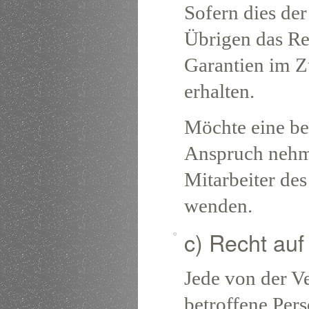
Sofern dies der
Übrigen das Re
Garantien im 
erhalten.
Möchte eine be
Anspruch nehme
Mitarbeiter des
wenden.
c) Recht auf
Jede von der V
betroffene Per