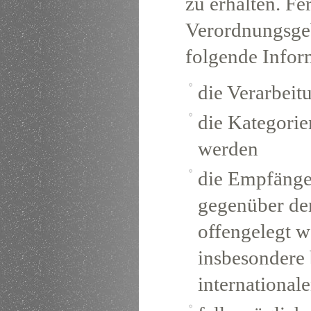
zu erhalten. Fe
Verordnungsgeb
folgende Infor
die Verarbei
die Kategorie
werden
die Empfänge
gegenüber de
offengelegt w
insbesondere 
international