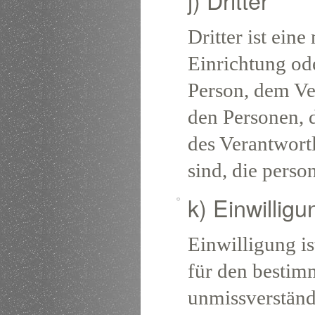
Dritter ist eine
Einrichtung ode
Person, dem Ve
den Personen, 
des Verantwortl
sind, die pers
k) Einwilligu
Einwilligung is
für den bestimm
unmissverstän