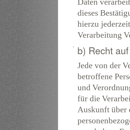
Daten verarbei
dieses Bestäti
hierzu jederzei
Verarbeitung V
b) Recht auf
Jede von der V
betroffene Per
und Verordnung
für die Verarbe
Auskunft über 
personenbezoge