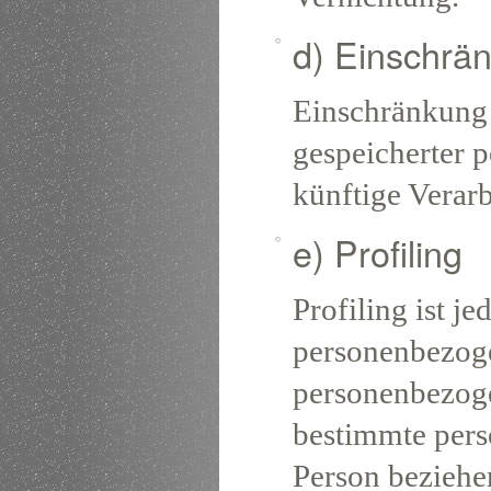
d) Einschrä
Einschränkung 
gespeicherter 
künftige Verar
e) Profiling
Profiling ist j
personenbezogen
personenbezog
bestimmte persö
Person beziehe